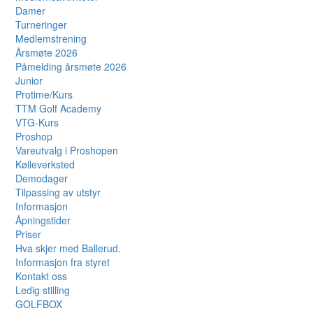
Damer
Turneringer
Medlemstrening
Årsmøte 2026
Påmelding årsmøte 2026
Junior
Protime/Kurs
TTM Golf Academy
VTG-Kurs
Proshop
Vareutvalg i Proshopen
Kølleverksted
Demodager
Tilpassing av utstyr
Informasjon
Åpningstider
Priser
Hva skjer med Ballerud.
Informasjon fra styret
Kontakt oss
Ledig stilling
GOLFBOX