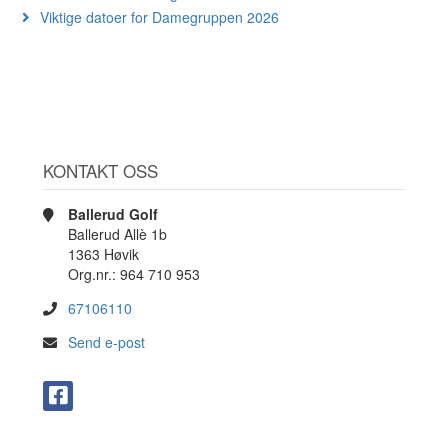
Viktige datoer for Damegruppen 2026
KONTAKT OSS
Ballerud Golf
Ballerud Allè 1b
1363 Høvik
Org.nr.: 964 710 953
67106110
Send e-post