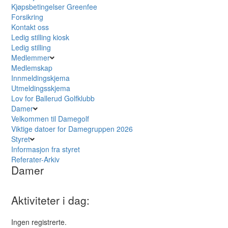
Kjøpsbetingelser Greenfee
Forsikring
Kontakt oss
Ledig stilling kiosk
Ledig stilling
Medlemmer
Medlemskap
Innmeldingskjema
Utmeldingsskjema
Lov for Ballerud Golfklubb
Damer
Velkommen til Damegolf
Viktige datoer for Damegruppen 2026
Styret
Informasjon fra styret
Referater-Arkiv
Damer
Aktiviteter i dag:
Ingen registrerte.