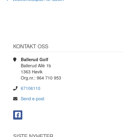
KONTAKT OSS
Ballerud Golf
Ballerud Allè 1b
1363 Høvik
Org.nr.: 964 710 953
67106110
Send e-post
SISTE NYHETER