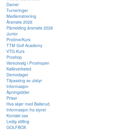
Damer
Turneringer
Medlemstrening
Årsmøte 2026
Påmelding årsmøte 2026
Junior
Protime/Kurs
TTM Golf Academy
VTG-Kurs
Proshop
Vareutvalg i Proshopen
Kølleverksted
Demodager
Tilpassing av utstyr
Informasjon
Åpningstider
Priser
Hva skjer med Ballerud.
Informasjon fra styret
Kontakt oss
Ledig stilling
GOLFBOX