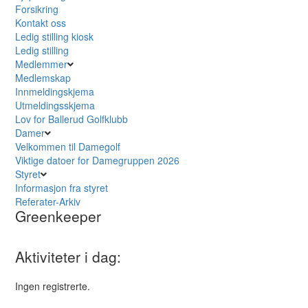
Forsikring
Kontakt oss
Ledig stilling kiosk
Ledig stilling
Medlemmer
Medlemskap
Innmeldingskjema
Utmeldingsskjema
Lov for Ballerud Golfklubb
Damer
Velkommen til Damegolf
Viktige datoer for Damegruppen 2026
Styret
Informasjon fra styret
Referater-Arkiv
Greenkeeper
Aktiviteter i dag:
Ingen registrerte.