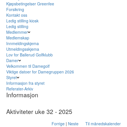
Kjøpsbetingelser Greenfee
Forsikring
Kontakt oss
Ledig stilling kiosk
Ledig stilling
Medlemmer
Medlemskap
Innmeldingskjema
Utmeldingsskjema
Lov for Ballerud Golfklubb
Damer
Velkommen til Damegolf
Viktige datoer for Damegruppen 2026
Styret
Informasjon fra styret
Referater-Arkiv
Informasjon
Aktiviteter uke 32 - 2025
Forrige
|
Neste
Til månedskalender