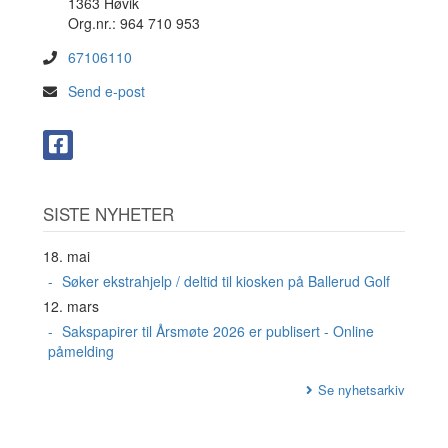
1363 Høvik
Org.nr.: 964 710 953
67106110
Send e-post
SISTE NYHETER
18. mai
Søker ekstrahjelp / deltid til kiosken på Ballerud Golf
12. mars
Sakspapirer til Årsmøte 2026 er publisert - Online
påmelding
Se nyhetsarkiv