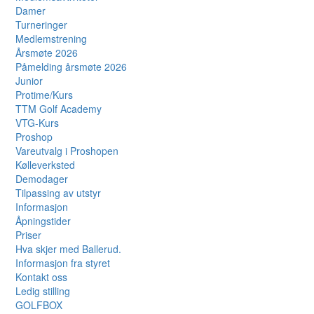
Damer
Turneringer
Medlemstrening
Årsmøte 2026
Påmelding årsmøte 2026
Junior
Protime/Kurs
TTM Golf Academy
VTG-Kurs
Proshop
Vareutvalg i Proshopen
Kølleverksted
Demodager
Tilpassing av utstyr
Informasjon
Åpningstider
Priser
Hva skjer med Ballerud.
Informasjon fra styret
Kontakt oss
Ledig stilling
GOLFBOX