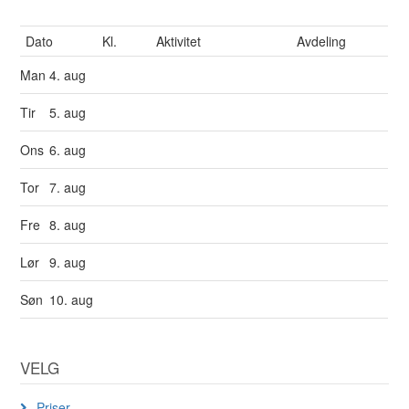
Dato
Kl.
Aktivitet
Avdeling
Man
4. aug
Tir
5. aug
Ons
6. aug
Tor
7. aug
Fre
8. aug
Lør
9. aug
Søn
10. aug
VELG
Priser