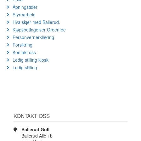
Åpningstider
Styrearbeid
Hva skjer med Ballerud.
Kjøpsbetingelser Greenfee
Personvernerklæring
Forsikring
Kontakt oss
Ledig stilling kiosk
Ledig stilling
KONTAKT OSS
Ballerud Golf
Ballerud Allè 1b