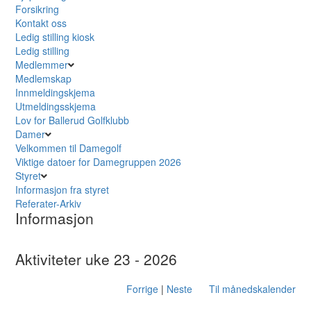
Forsikring
Kontakt oss
Ledig stilling kiosk
Ledig stilling
Medlemmer
Medlemskap
Innmeldingskjema
Utmeldingsskjema
Lov for Ballerud Golfklubb
Damer
Velkommen til Damegolf
Viktige datoer for Damegruppen 2026
Styret
Informasjon fra styret
Referater-Arkiv
Informasjon
Aktiviteter uke 23 - 2026
Forrige
|
Neste
Til månedskalender