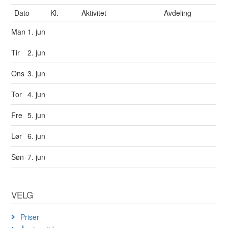
Dato
Kl.
Aktivitet
Avdeling
Man
1. jun
Tir
2. jun
Ons
3. jun
Tor
4. jun
Fre
5. jun
Lør
6. jun
Søn
7. jun
VELG
Priser