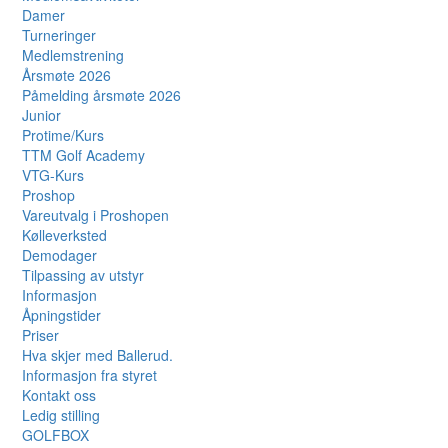
Damer
Turneringer
Medlemstrening
Årsmøte 2026
Påmelding årsmøte 2026
Junior
Protime/Kurs
TTM Golf Academy
VTG-Kurs
Proshop
Vareutvalg i Proshopen
Kølleverksted
Demodager
Tilpassing av utstyr
Informasjon
Åpningstider
Priser
Hva skjer med Ballerud.
Informasjon fra styret
Kontakt oss
Ledig stilling
GOLFBOX