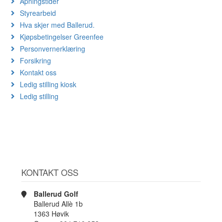
Åpningstider
Styrearbeid
Hva skjer med Ballerud.
Kjøpsbetingelser Greenfee
Personvernerklæring
Forsikring
Kontakt oss
Ledig stilling kiosk
Ledig stilling
KONTAKT OSS
Ballerud Golf
Ballerud Allè 1b
1363 Høvik