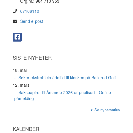
Org.nr.: 964 710 953
67106110
Send e-post
SISTE NYHETER
18. mai
Søker ekstrahjelp / deltid til kiosken på Ballerud Golf
12. mars
Sakspapirer til Årsmøte 2026 er publisert - Online
påmelding
Se nyhetsarkiv
KALENDER