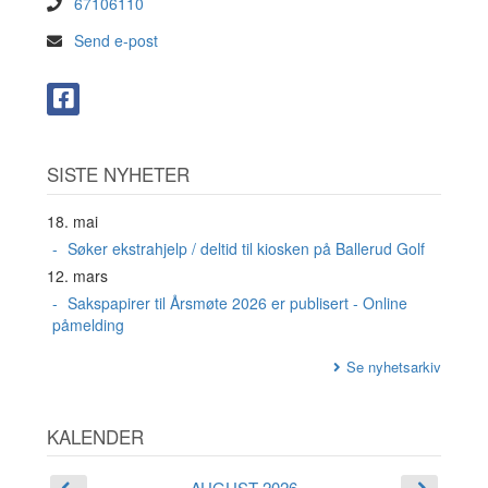
67106110
Send e-post
SISTE NYHETER
18. mai
Søker ekstrahjelp / deltid til kiosken på Ballerud Golf
12. mars
Sakspapirer til Årsmøte 2026 er publisert - Online
påmelding
Se nyhetsarkiv
KALENDER
AUGUST 2026