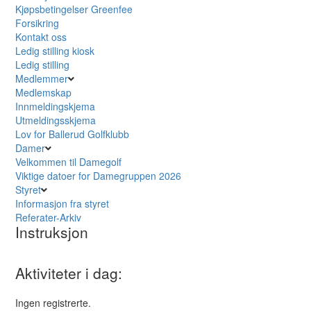
Kjøpsbetingelser Greenfee
Forsikring
Kontakt oss
Ledig stilling kiosk
Ledig stilling
Medlemmer
Medlemskap
Innmeldingskjema
Utmeldingsskjema
Lov for Ballerud Golfklubb
Damer
Velkommen til Damegolf
Viktige datoer for Damegruppen 2026
Styret
Informasjon fra styret
Referater-Arkiv
Instruksjon
Aktiviteter i dag:
Ingen registrerte.