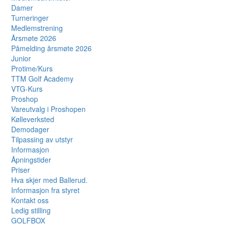
Damer
Turneringer
Medlemstrening
Årsmøte 2026
Påmelding årsmøte 2026
Junior
Protime/Kurs
TTM Golf Academy
VTG-Kurs
Proshop
Vareutvalg i Proshopen
Kølleverksted
Demodager
Tilpassing av utstyr
Informasjon
Åpningstider
Priser
Hva skjer med Ballerud.
Informasjon fra styret
Kontakt oss
Ledig stilling
GOLFBOX