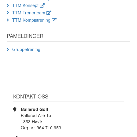
TTM Konsept
TTM Trenerteam
TTM Kompistrening
PÅMELDINGER
Gruppetrening
KONTAKT OSS
Ballerud Golf
Ballerud Allè 1b
1363 Høvik
Org.nr.: 964 710 953