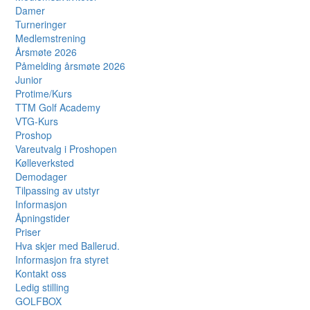
Damer
Turneringer
Medlemstrening
Årsmøte 2026
Påmelding årsmøte 2026
Junior
Protime/Kurs
TTM Golf Academy
VTG-Kurs
Proshop
Vareutvalg i Proshopen
Kølleverksted
Demodager
Tilpassing av utstyr
Informasjon
Åpningstider
Priser
Hva skjer med Ballerud.
Informasjon fra styret
Kontakt oss
Ledig stilling
GOLFBOX