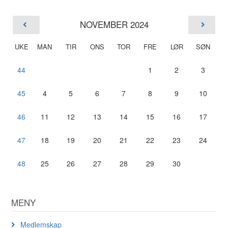
NOVEMBER 2024
UKE
MAN
TIR
ONS
TOR
FRE
LØR
SØN
44
1
2
3
45
4
5
6
7
8
9
10
46
11
12
13
14
15
16
17
47
18
19
20
21
22
23
24
48
25
26
27
28
29
30
MENY
Medlemskap