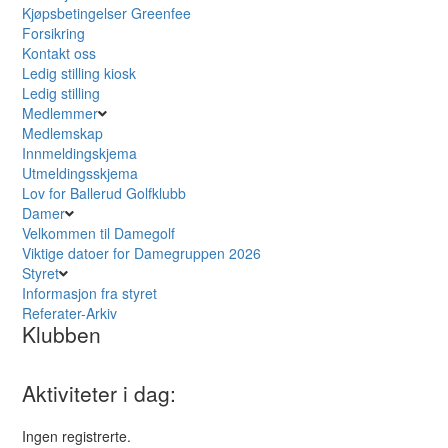
Kjøpsbetingelser Greenfee
Forsikring
Kontakt oss
Ledig stilling kiosk
Ledig stilling
Medlemmer
Medlemskap
Innmeldingskjema
Utmeldingsskjema
Lov for Ballerud Golfklubb
Damer
Velkommen til Damegolf
Viktige datoer for Damegruppen 2026
Styret
Informasjon fra styret
Referater-Arkiv
Klubben
Aktiviteter i dag:
Ingen registrerte.