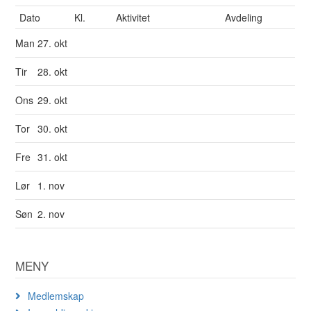
Dato
Kl.
Aktivitet
Avdeling
Man
27. okt
Tir
28. okt
Ons
29. okt
Tor
30. okt
Fre
31. okt
Lør
1. nov
Søn
2. nov
MENY
Medlemskap