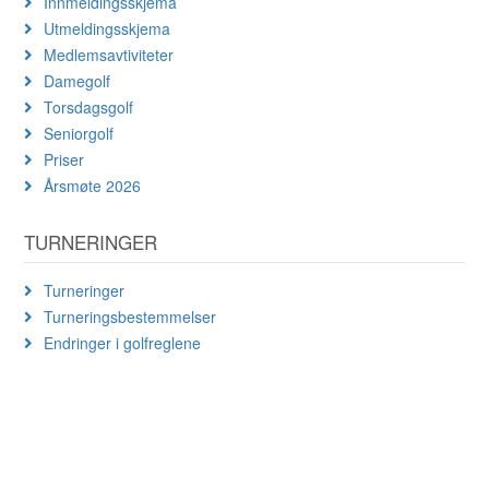
Innmeldingsskjema
Utmeldingsskjema
Medlemsavtiviteter
Damegolf
Torsdagsgolf
Seniorgolf
Priser
Årsmøte 2026
TURNERINGER
Turneringer
Turneringsbestemmelser
Endringer i golfreglene