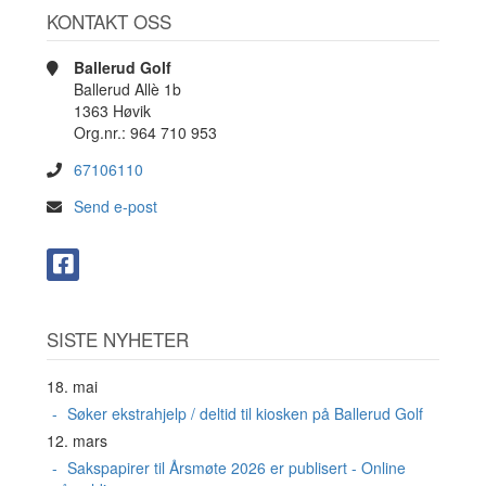
KONTAKT OSS
Ballerud Golf
Ballerud Allè 1b
1363 Høvik
Org.nr.: 964 710 953
67106110
Send e-post
SISTE NYHETER
18. mai
Søker ekstrahjelp / deltid til kiosken på Ballerud Golf
12. mars
Sakspapirer til Årsmøte 2026 er publisert - Online