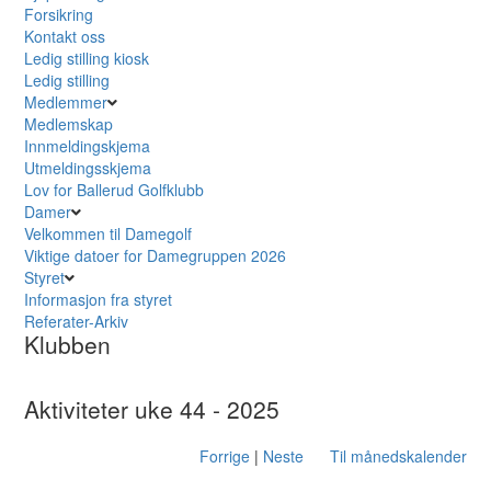
Forsikring
Kontakt oss
Ledig stilling kiosk
Ledig stilling
Medlemmer
Medlemskap
Innmeldingskjema
Utmeldingsskjema
Lov for Ballerud Golfklubb
Damer
Velkommen til Damegolf
Viktige datoer for Damegruppen 2026
Styret
Informasjon fra styret
Referater-Arkiv
Klubben
Aktiviteter uke 44 - 2025
Forrige
|
Neste
Til månedskalender