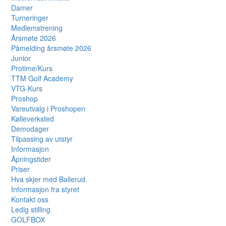
Damer
Turneringer
Medlemstrening
Årsmøte 2026
Påmelding årsmøte 2026
Junior
Protime/Kurs
TTM Golf Academy
VTG-Kurs
Proshop
Vareutvalg i Proshopen
Kølleverksted
Demodager
Tilpassing av utstyr
Informasjon
Åpningstider
Priser
Hva skjer med Ballerud.
Informasjon fra styret
Kontakt oss
Ledig stilling
GOLFBOX