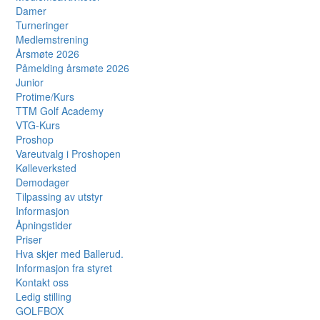
Damer
Turneringer
Medlemstrening
Årsmøte 2026
Påmelding årsmøte 2026
Junior
Protime/Kurs
TTM Golf Academy
VTG-Kurs
Proshop
Vareutvalg i Proshopen
Kølleverksted
Demodager
Tilpassing av utstyr
Informasjon
Åpningstider
Priser
Hva skjer med Ballerud.
Informasjon fra styret
Kontakt oss
Ledig stilling
GOLFBOX