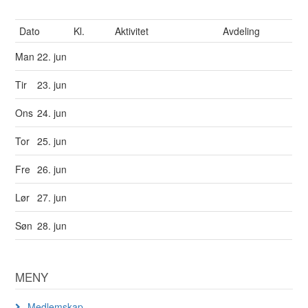
Dato
Kl.
Aktivitet
Avdeling
Man
22. jun
Tir
23. jun
Ons
24. jun
Tor
25. jun
Fre
26. jun
Lør
27. jun
Søn
28. jun
MENY
Medlemskap