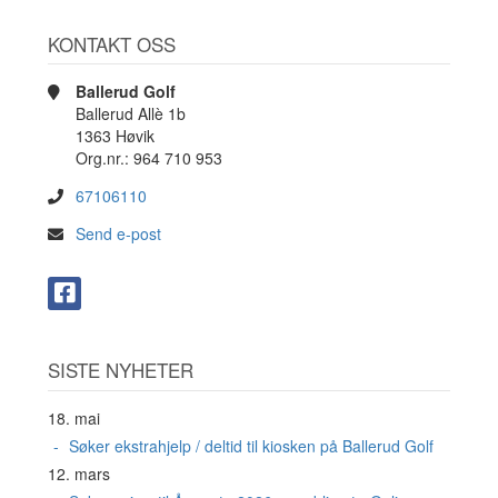
KONTAKT OSS
Ballerud Golf
Ballerud Allè 1b
1363 Høvik
Org.nr.: 964 710 953
67106110
Send e-post
SISTE NYHETER
18. mai
Søker ekstrahjelp / deltid til kiosken på Ballerud Golf
12. mars