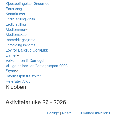
Kjøpsbetingelser Greenfee
Forsikring
Kontakt oss
Ledig stilling kiosk
Ledig stilling
Medlemmer
Medlemskap
Innmeldingskjema
Utmeldingsskjema
Lov for Ballerud Golfklubb
Damer
Velkommen til Damegolf
Viktige datoer for Damegruppen 2026
Styret
Informasjon fra styret
Referater-Arkiv
Klubben
Aktiviteter uke 26 - 2026
Forrige
|
Neste
Til månedskalender