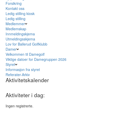
Forsikring
Kontakt oss
Ledig stilling kiosk
Ledig stilling
Medlemmer
Medlemskap
Innmeldingskjema
Utmeldingsskjema
Lov for Ballerud Golfklubb
Damer
Velkommen til Damegolf
Viktige datoer for Damegruppen 2026
Styret
Informasjon fra styret
Referater-Arkiv
Aktivitetskalender
Aktiviteter i dag:
Ingen registrerte.