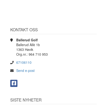
KONTAKT OSS
Ballerud Golf
Ballerud Allè 1b
1363 Høvik
Org.nr.: 964 710 953
67106110
Send e-post
SISTE NYHETER