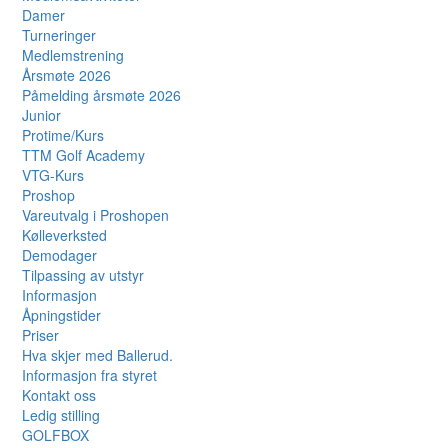
Damer
Turneringer
Medlemstrening
Årsmøte 2026
Påmelding årsmøte 2026
Junior
Protime/Kurs
TTM Golf Academy
VTG-Kurs
Proshop
Vareutvalg i Proshopen
Kølleverksted
Demodager
Tilpassing av utstyr
Informasjon
Åpningstider
Priser
Hva skjer med Ballerud.
Informasjon fra styret
Kontakt oss
Ledig stilling
GOLFBOX