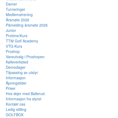
Damer
Turneringer
Medlemstrening
Årsmøte 2026
Påmelding årsmøte 2026
Junior
Protime/Kurs
TTM Golf Academy
VTG-Kurs
Proshop
Vareutvalg i Proshopen
Kølleverksted
Demodager
Tilpassing av utstyr
Informasjon
Åpningstider
Priser
Hva skjer med Ballerud.
Informasjon fra styret
Kontakt oss
Ledig stilling
GOLFBOX