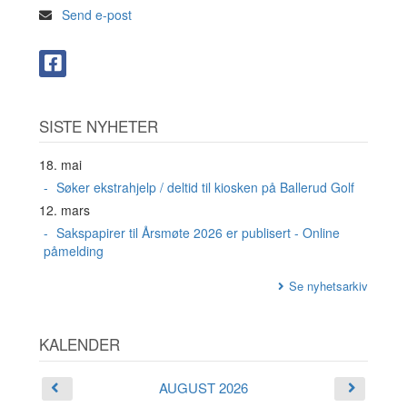
Send e-post
SISTE NYHETER
18. mai
Søker ekstrahjelp / deltid til kiosken på Ballerud Golf
12. mars
Sakspapirer til Årsmøte 2026 er publisert - Online
påmelding
Se nyhetsarkiv
KALENDER
AUGUST 2026