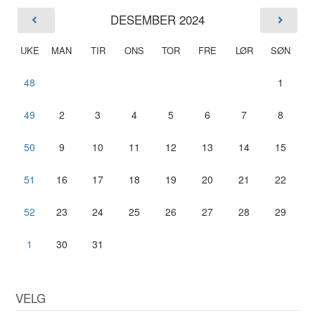
DESEMBER 2024
UKE
MAN
TIR
ONS
TOR
FRE
LØR
SØN
48
1
49
2
3
4
5
6
7
8
50
9
10
11
12
13
14
15
51
16
17
18
19
20
21
22
52
23
24
25
26
27
28
29
1
30
31
VELG