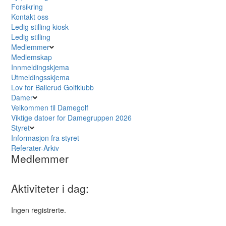
Forsikring
Kontakt oss
Ledig stilling kiosk
Ledig stilling
Medlemmer
Medlemskap
Innmeldingskjema
Utmeldingsskjema
Lov for Ballerud Golfklubb
Damer
Velkommen til Damegolf
Viktige datoer for Damegruppen 2026
Styret
Informasjon fra styret
Referater-Arkiv
Medlemmer
Aktiviteter i dag:
Ingen registrerte.