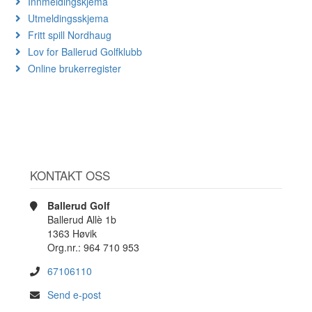
Innmeldingskjema
Utmeldingsskjema
Fritt spill Nordhaug
Lov for Ballerud Golfklubb
Online brukerregister
KONTAKT OSS
Ballerud Golf
Ballerud Allè 1b
1363 Høvik
Org.nr.: 964 710 953
67106110
Send e-post