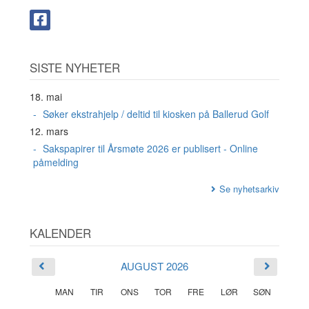
SISTE NYHETER
18. mai
Søker ekstrahjelp / deltid til kiosken på Ballerud Golf
12. mars
Sakspapirer til Årsmøte 2026 er publisert - Online
påmelding
Se nyhetsarkiv
KALENDER
AUGUST 2026
MAN
TIR
ONS
TOR
FRE
LØR
SØN