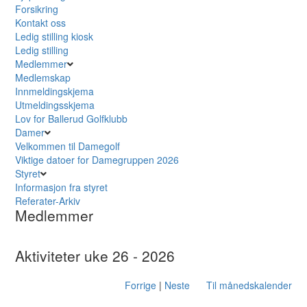
Forsikring
Kontakt oss
Ledig stilling kiosk
Ledig stilling
Medlemmer
Medlemskap
Innmeldingskjema
Utmeldingsskjema
Lov for Ballerud Golfklubb
Damer
Velkommen til Damegolf
Viktige datoer for Damegruppen 2026
Styret
Informasjon fra styret
Referater-Arkiv
Medlemmer
Aktiviteter uke 26 - 2026
Forrige
|
Neste
Til månedskalender