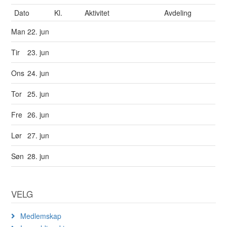
Dato
Kl.
Aktivitet
Avdeling
Man
22. jun
Tir
23. jun
Ons
24. jun
Tor
25. jun
Fre
26. jun
Lør
27. jun
Søn
28. jun
VELG
Medlemskap