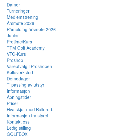
Damer
Turneringer
Medlemstrening
Årsmøte 2026
Påmelding årsmøte 2026
Junior
Protime/Kurs
TTM Golf Academy
VTG-Kurs
Proshop
Vareutvalg i Proshopen
Kølleverksted
Demodager
Tilpassing av utstyr
Informasjon
Åpningstider
Priser
Hva skjer med Ballerud.
Informasjon fra styret
Kontakt oss
Ledig stilling
GOLFBOX