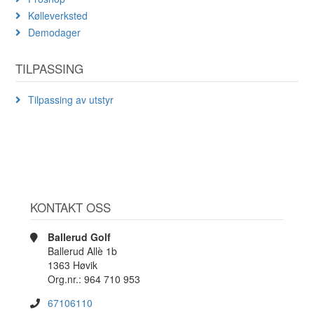
Kølleverksted
Demodager
TILPASSING
Tilpassing av utstyr
KONTAKT OSS
Ballerud Golf
Ballerud Allè 1b
1363 Høvik
Org.nr.: 964 710 953
67106110