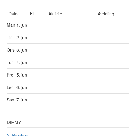
Dato
Kl.
Aktivitet
Avdeling
Man
1. jun
Tir
2. jun
Ons
3. jun
Tor
4. jun
Fre
5. jun
Lør
6. jun
Søn
7. jun
MENY
Proshop