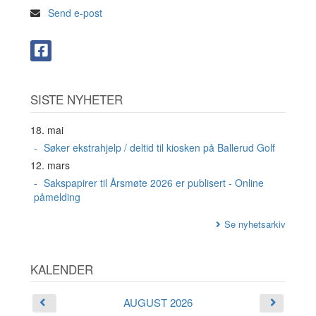
Send e-post
SISTE NYHETER
18. mai
Søker ekstrahjelp / deltid til kiosken på Ballerud Golf
12. mars
Sakspapirer til Årsmøte 2026 er publisert - Online
påmelding
Se nyhetsarkiv
KALENDER
AUGUST 2026