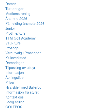
Damer
Turneringer
Medlemstrening
Årsmøte 2026
Påmelding årsmøte 2026
Junior
Protime/Kurs
TTM Golf Academy
VTG-Kurs
Proshop
Vareutvalg i Proshopen
Kølleverksted
Demodager
Tilpassing av utstyr
Informasjon
Åpningstider
Priser
Hva skjer med Ballerud.
Informasjon fra styret
Kontakt oss
Ledig stilling
GOLFBOX