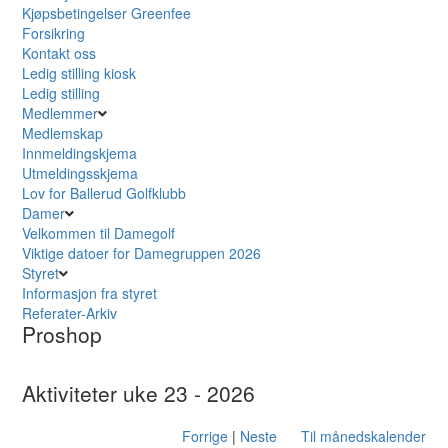
Kjøpsbetingelser Greenfee
Forsikring
Kontakt oss
Ledig stilling kiosk
Ledig stilling
Medlemmer
Medlemskap
Innmeldingskjema
Utmeldingsskjema
Lov for Ballerud Golfklubb
Damer
Velkommen til Damegolf
Viktige datoer for Damegruppen 2026
Styret
Informasjon fra styret
Referater-Arkiv
Proshop
Aktiviteter uke 23 - 2026
Forrige
|
Neste
Til månedskalender