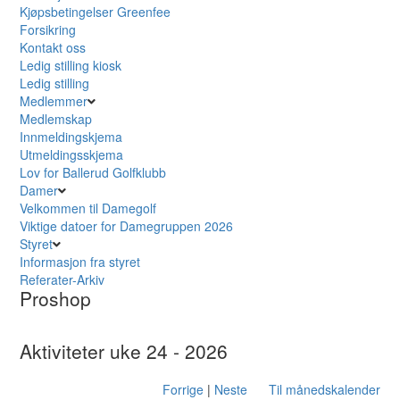
Kjøpsbetingelser Greenfee
Forsikring
Kontakt oss
Ledig stilling kiosk
Ledig stilling
Medlemmer
Medlemskap
Innmeldingskjema
Utmeldingsskjema
Lov for Ballerud Golfklubb
Damer
Velkommen til Damegolf
Viktige datoer for Damegruppen 2026
Styret
Informasjon fra styret
Referater-Arkiv
Proshop
Aktiviteter uke 24 - 2026
Forrige
|
Neste
Til månedskalender