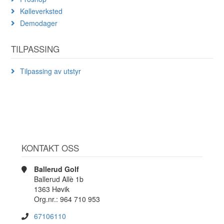
Kølleverksted
Demodager
TILPASSING
Tilpassing av utstyr
KONTAKT OSS
Ballerud Golf
Ballerud Allè 1b
1363 Høvik
Org.nr.: 964 710 953
67106110