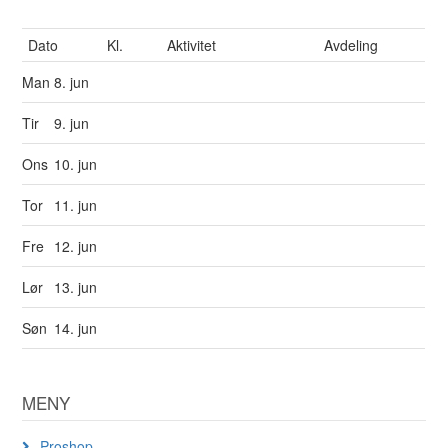
Dato
Kl.
Aktivitet
Avdeling
Man
8. jun
Tir
9. jun
Ons
10. jun
Tor
11. jun
Fre
12. jun
Lør
13. jun
Søn
14. jun
MENY
Proshop