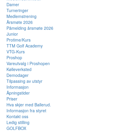
Damer
Turneringer
Medlemstrening
Årsmøte 2026
Påmelding årsmøte 2026
Junior
Protime/Kurs
TTM Golf Academy
VTG-Kurs
Proshop
Vareutvalg i Proshopen
Kølleverksted
Demodager
Tilpassing av utstyr
Informasjon
Åpningstider
Priser
Hva skjer med Ballerud.
Informasjon fra styret
Kontakt oss
Ledig stilling
GOLFBOX