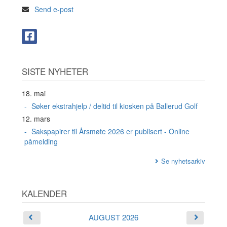
Send e-post
SISTE NYHETER
18. mai
Søker ekstrahjelp / deltid til kiosken på Ballerud Golf
12. mars
Sakspapirer til Årsmøte 2026 er publisert - Online
påmelding
Se nyhetsarkiv
KALENDER
AUGUST 2026