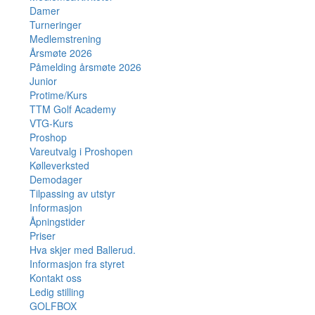
Damer
Turneringer
Medlemstrening
Årsmøte 2026
Påmelding årsmøte 2026
Junior
Protime/Kurs
TTM Golf Academy
VTG-Kurs
Proshop
Vareutvalg i Proshopen
Kølleverksted
Demodager
Tilpassing av utstyr
Informasjon
Åpningstider
Priser
Hva skjer med Ballerud.
Informasjon fra styret
Kontakt oss
Ledig stilling
GOLFBOX