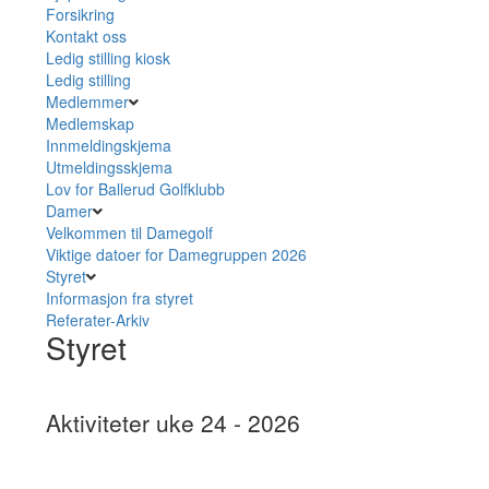
Forsikring
Kontakt oss
Ledig stilling kiosk
Ledig stilling
Medlemmer
Medlemskap
Innmeldingskjema
Utmeldingsskjema
Lov for Ballerud Golfklubb
Damer
Velkommen til Damegolf
Viktige datoer for Damegruppen 2026
Styret
Informasjon fra styret
Referater-Arkiv
Styret
Aktiviteter uke 24 - 2026