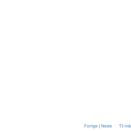
Forrige
|
Neste
Til m