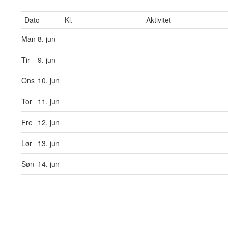
Dato
Kl.
Aktivitet
Man
8. jun
Tir
9. jun
Ons
10. jun
Tor
11. jun
Fre
12. jun
Lør
13. jun
Søn
14. jun