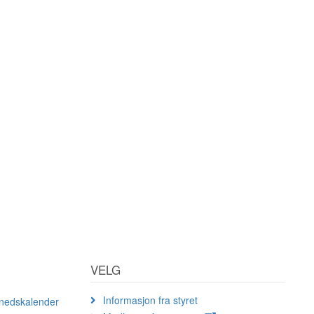
VELG
Informasjon fra styret
ånedskalender