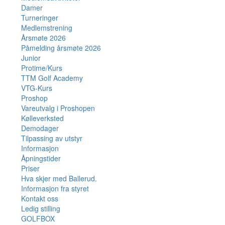
Damer
Turneringer
Medlemstrening
Årsmøte 2026
Påmelding årsmøte 2026
Junior
Protime/Kurs
TTM Golf Academy
VTG-Kurs
Proshop
Vareutvalg i Proshopen
Kølleverksted
Demodager
Tilpassing av utstyr
Informasjon
Åpningstider
Priser
Hva skjer med Ballerud.
Informasjon fra styret
Kontakt oss
Ledig stilling
GOLFBOX