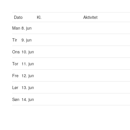
Dato
Kl.
Aktivitet
Man
8. jun
Tir
9. jun
Ons
10. jun
Tor
11. jun
Fre
12. jun
Lør
13. jun
Søn
14. jun