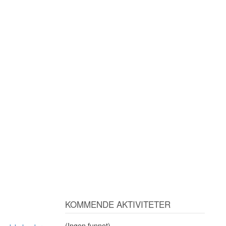
KOMMENDE AKTIVITETER
(Ingen funnet)