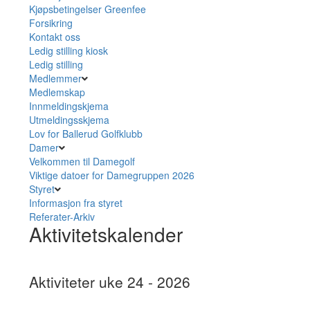
Kjøpsbetingelser Greenfee
Forsikring
Kontakt oss
Ledig stilling kiosk
Ledig stilling
Medlemmer
Medlemskap
Innmeldingskjema
Utmeldingsskjema
Lov for Ballerud Golfklubb
Damer
Velkommen til Damegolf
Viktige datoer for Damegruppen 2026
Styret
Informasjon fra styret
Referater-Arkiv
Aktivitetskalender
Aktiviteter uke 24 - 2026