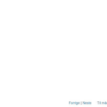
Forrige
|
Neste
Til m