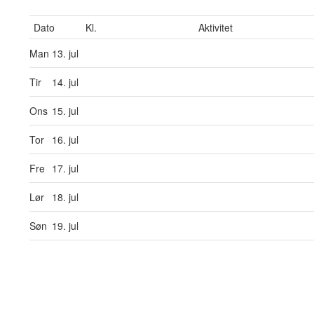
Dato
Kl.
Aktivitet
Man
13. jul
Tir
14. jul
Ons
15. jul
Tor
16. jul
Fre
17. jul
Lør
18. jul
Søn
19. jul