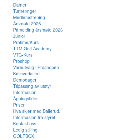
Damer
Turneringer
Medlemstrening
Årsmøte 2026
Påmelding årsmøte 2026
Junior
Protime/Kurs
TTM Golf Academy
VTG-Kurs
Proshop
Vareutvalg i Proshopen
Kølleverksted
Demodager
Tilpassing av utstyr
Informasjon
Åpningstider
Priser
Hva skjer med Ballerud.
Informasjon fra styret
Kontakt oss
Ledig stilling
GOLFBOX