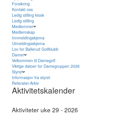
Forsikring
Kontakt oss
Ledig stilling kiosk
Ledig stilling
Medlemmer
Medlemskap
Innmeldingskjema
Utmeldingsskjema
Lov for Ballerud Golfklubb
Damer
Velkommen til Damegolf
Viktige datoer for Damegruppen 2026
Styret
Informasjon fra styret
Referater-Arkiv
Aktivitetskalender
Aktiviteter uke 29 - 2026