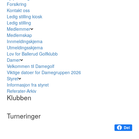
Forsikring
Kontakt oss
Ledig stilling kiosk
Ledig stilling
Medlemmer
Medlemskap
Innmeldingskjema
Utmeldingsskjema
Lov for Ballerud Golfklubb
Damer
Velkommen til Damegolf
Viktige datoer for Damegruppen 2026
Styret
Informasjon fra styret
Referater-Arkiv
Klubben
Turneringer
Del