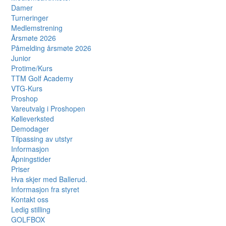
Damer
Turneringer
Medlemstrening
Årsmøte 2026
Påmelding årsmøte 2026
Junior
Protime/Kurs
TTM Golf Academy
VTG-Kurs
Proshop
Vareutvalg i Proshopen
Kølleverksted
Demodager
Tilpassing av utstyr
Informasjon
Åpningstider
Priser
Hva skjer med Ballerud.
Informasjon fra styret
Kontakt oss
Ledig stilling
GOLFBOX