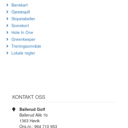
Banekart
Gjestespill
Slopetabeller
Scorekort
Hole In One
Greenkeeper
Treningsområde
Lokale regler
KONTAKT OSS
Ballerud Golf
Ballerud Allè 1b
1363 Høvik
Org.nr.: 964 710 953