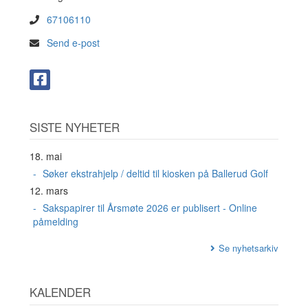
67106110
Send e-post
SISTE NYHETER
18. mai
Søker ekstrahjelp / deltid til kiosken på Ballerud Golf
12. mars
Sakspapirer til Årsmøte 2026 er publisert - Online
påmelding
Se nyhetsarkiv
KALENDER