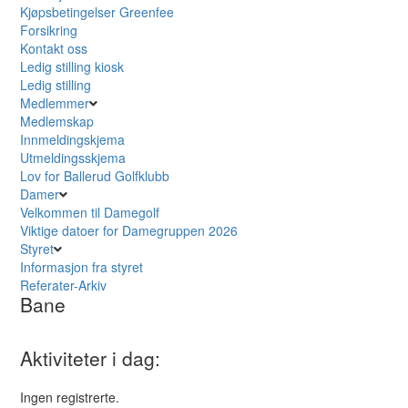
Kjøpsbetingelser Greenfee
Forsikring
Kontakt oss
Ledig stilling kiosk
Ledig stilling
Medlemmer
Medlemskap
Innmeldingskjema
Utmeldingsskjema
Lov for Ballerud Golfklubb
Damer
Velkommen til Damegolf
Viktige datoer for Damegruppen 2026
Styret
Informasjon fra styret
Referater-Arkiv
Bane
Aktiviteter i dag:
Ingen registrerte.